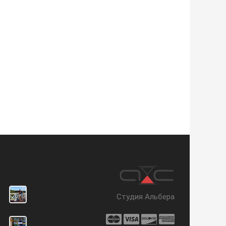
Студия Альбера