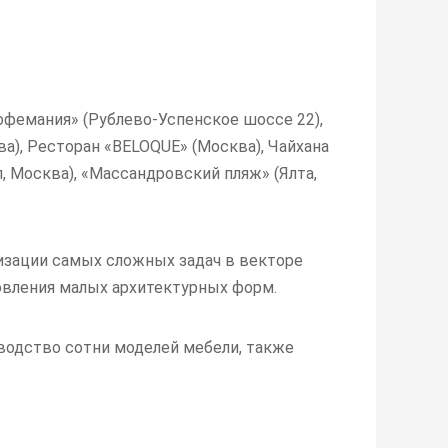
офемания» (Рублево-Успенское шоссе 22),
ва), Ресторан «BELOQUE» (Москва), Чайхана
, Москва), «Массандровский пляж» (Ялта,
изации самых сложных задач в векторе
овления малых архитектурных форм.
зводство сотни моделей мебели, также