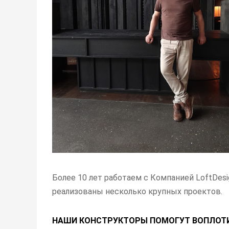
Более 10 лет работаем с Компанией LoftDes
реализованы несколько крупных проектов.
НАШИ КОНСТРУКТОРЫ ПОМОГУТ ВОПЛОТИ