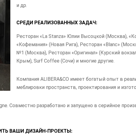
и др.
СРЕДИ РЕАЛИЗОВАННЫХ ЗАДАЧ:
Ресторан «La Stanza» Юлии Высоцкой (Москва), «К
«Кофемания» (Новая Рига), Ресторан «Blanc» (Моск
№1 (Москва), Ресторан «Оригинал» (Курский вокзал
Крым), Surf Coffee (Сочи) и многие другие.
Компания ALIBERA&CO имеет богатый опыт в реал
меблировки пространств, проектирования и изгот
igne. Совместно разработано и запущено в серийное прои
ТЬ ВАШИ ДИЗАЙН-ПРОЕКТЫ: