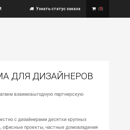
М
Узнать статус заказа
(
0
)
МА ДЛЯ ДИЗАЙНЕРОВ
лагаем взаимовыгодную партнерскую
местно с дизайнерами десятки крупных
ы, офисные проекты, частные домовладения