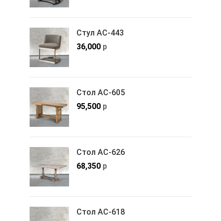
Стул АС-443
36,000
р
Стол АС-605
95,500
р
Стол АС-626
68,350
р
Стол АС-618