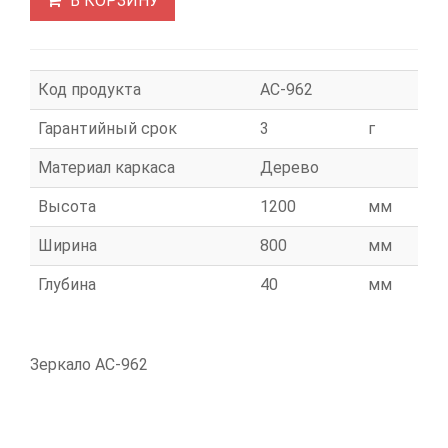
В КОРЗИНУ
Код продукта
АС-962
Гарантийный срок
3
г
Материал каркаса
Дерево
Высота
1200
мм
Ширина
800
мм
Глубина
40
мм
Зеркало АС-962