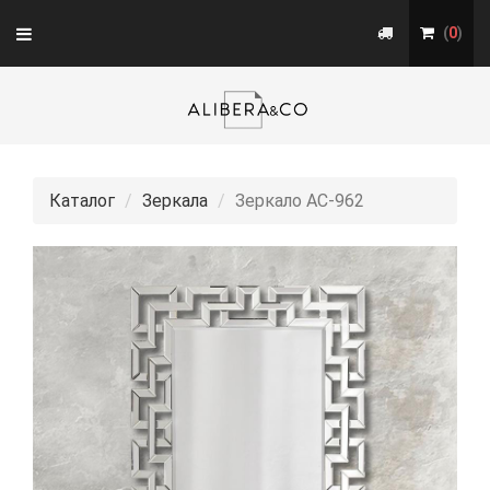
Toggle
(
0
)
navigation
Каталог
Зеркала
Зеркало АС-962