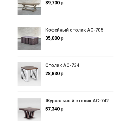
89,700
р
Кофейный столик АС-705
35,000
р
Столик АС-734
28,830
р
Журнальный столик АС-742
57,340
р