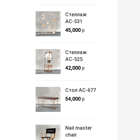
Стеллаж
АС-531
45,000
р
Стеллаж
АС-525
42,000
р
Стол АС-677
54,000
р
Nail master
chair