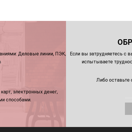
ОБ
ниями: Деловые линии, ПЭК,
Если вы затрудняетесь с в
в
испытываете трудност
Либо оставьте 
карт, электронных денег,
ми способами.