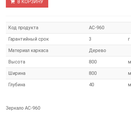
В КОРЗИНУ
Код продукта
АС-960
Гарантийный срок
3
г
Материал каркаса
Дерево
Высота
800
Ширина
800
Глубина
40
Зеркало АС-960