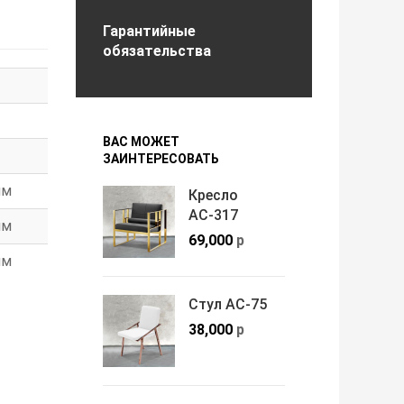
Гарантийные
обязательства
ВАС МОЖЕТ
ЗАИНТЕРЕСОВАТЬ
мм
Кресло
АС-317
мм
69,000
р
мм
Стул АС-75
38,000
р