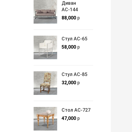
Диван
АС-144
88,000
р
Стул АС-65
58,000
р
Стул АС-85
32,000
р
Стол АС-727
47,000
р