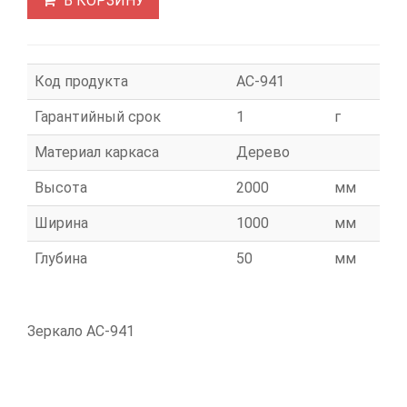
В КОРЗИНУ
Код продукта
АС-941
Гарантийный срок
1
г
Материал каркаса
Дерево
Высота
2000
мм
Ширина
1000
мм
Глубина
50
мм
Зеркало АС-941