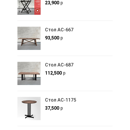
23,900
р
Стол АС-667
93,500
р
Стол АС-687
112,500
р
Стол АС-1175
37,500
р