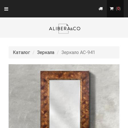
Toggle
(
0
)
navigation
Каталог
Зеркала
Зеркало АС-941