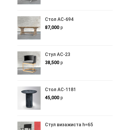
Стол АС-694
87,000
р
Стул АС-23
38,500
р
Стол АС-1181
45,000
р
Стул визажиста h=65