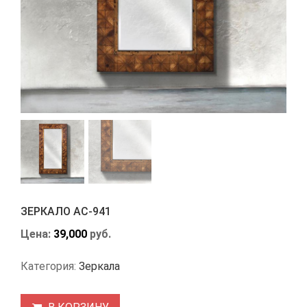
ЗЕРКАЛО АС-941
Цена:
39,000
руб.
Категория:
Зеркала