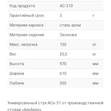
Код продукта
АС-310
Гарантийный срок
3
г
Материал каркаса
сталь хром
Материал сидения
Экокожа
Макс. нагрузка
150
кг
Вес
20,5
кг
Высота
970
мм
Ширина
610
мм
Глубина
550
мм
Универсальный стул АСъ-31 от производственной
студии «Альберо»