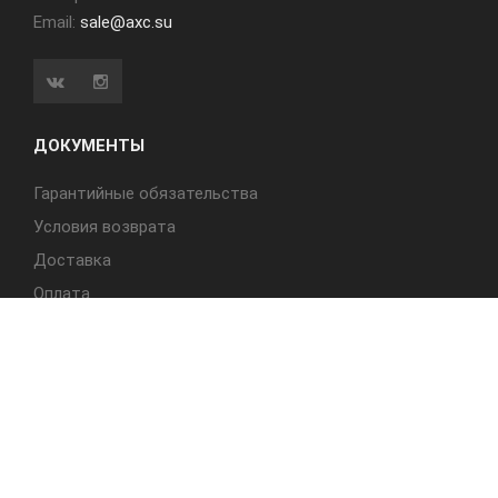
Email:
sale@axc.su
ДОКУМЕНТЫ
Гарантийные обязательства
Условия возврата
Доставка
Оплата
БЫСТРЫЙ ДОСТУП
Cтолы
Табуреты
Стулья