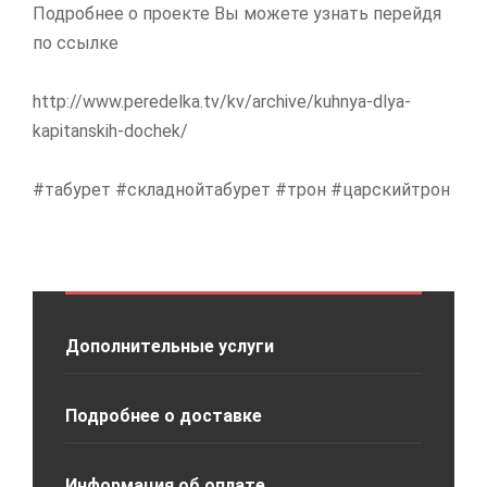
Подробнее о проекте Вы можете узнать перейдя
по ссылке
http://www.peredelka.tv/kv/archive/kuhnya-dlya-
kapitanskih-dochek/
#табурет #складнойтабурет #трон #царскийтрон
Дополнительные услуги
Подробнее о доставке
Информация об оплате