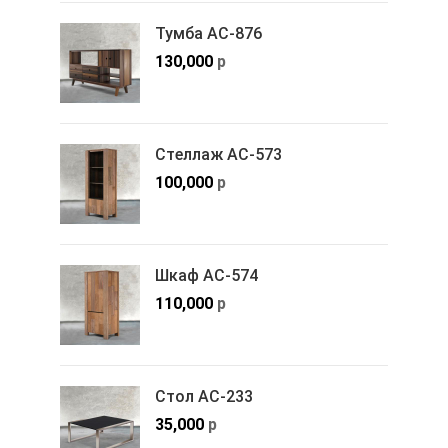
Тумба АС-876
130,000
р
Стеллаж АС-573
100,000
р
Шкаф АС-574
110,000
р
Стол АС-233
35,000
р