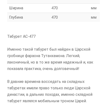
Ширина
470
мм
Глубина
470
мм
Табурет АС-477
Именно такой табурет был найден в Царской
гробнице фараона Тутанхамона. Легкий,
лаконичный, но в то же время надежный и, как
показала практика, очень долговечный!
В давние времена восседать на складных
табуретах имели право только люди Царской
династии, в дальних походах, именно складной
табурет являлся мобильным троном Царей.