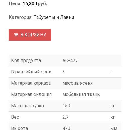
Цена:
16,300
руб.
Категория:
Табуреты и Лавки
В КОРЗИНУ
Код продукта
АС-477
Гарантийный срок
3
г
Материал каркаса
массив ясеня
Материал сидения
мебельная ткань
Макс. нагрузка
150
кг
Вес
2.7
кг
Высота
470
мм