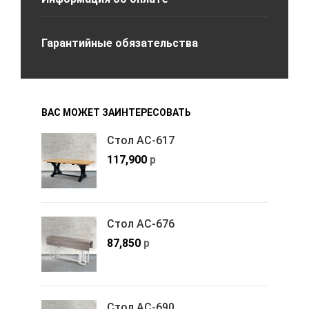
Гарантийные обязательства
ВАС МОЖЕТ ЗАИНТЕРЕСОВАТЬ
Стол АС-617
117,900
р
Стол АС-676
87,850
р
Стол АС-690