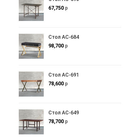
67,750
р
Стол АС-684
98,700
р
Стол АС-691
78,600
р
Стол АС-649
78,700
р