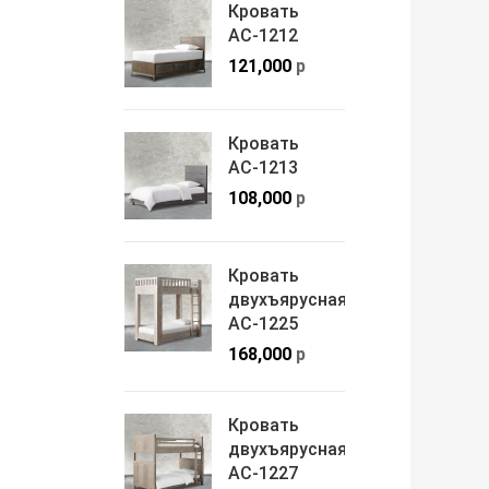
Кровать
АС-1212
121,000
р
Кровать
АС-1213
108,000
р
Кровать
двухъярусная
АС-1225
168,000
р
Кровать
двухъярусная
АС-1227