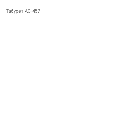
Табурет АС-457