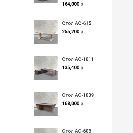
164,000
р
Стол АС-615
255,200
р
Стол АС-1011
135,400
р
Стол АС-1009
168,000
р
Стол АС-608