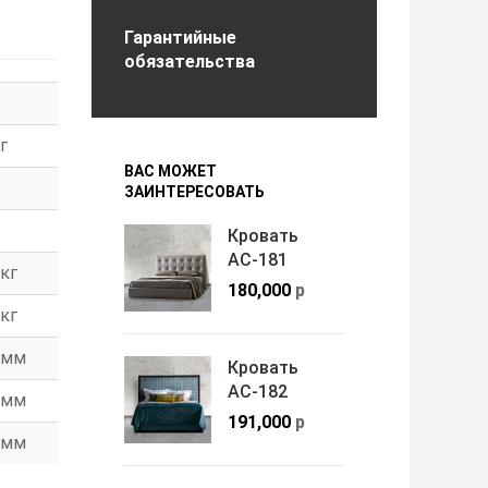
Гарантийные
обязательства
г
ВАС МОЖЕТ
ЗАИНТЕРЕСОВАТЬ
Кровать
АС-181
кг
180,000
р
кг
мм
Кровать
АС-182
мм
191,000
р
мм