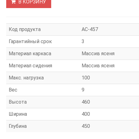
В КОРЗИНУ
Код продукта
АС-457
Гарантийный срок
3
Материал каркаса
Массив ясеня
Материал сидения
Массив ясеня
Макс. нагрузка
100
Вес
9
Высота
460
Ширина
400
Глубина
450