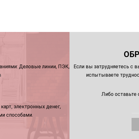
ОБ
ниями: Деловые линии, ПЭК,
Если вы затрудняетесь с в
в
испытываете трудност
Либо оставьте 
карт, электронных денег,
ми способами.