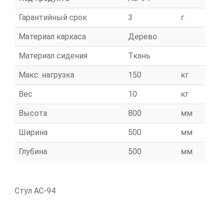
Гарантийный срок
3
г
Материал каркаса
Дерево
Материал сидения
Ткань
Макс. нагрузка
150
кг
Вес
10
кг
Высота
800
мм
Ширина
500
мм
Глубина
500
мм
Стул АС-94