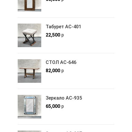
Табурет АС-401
22,500
р
СТОЛ АС-646
82,000
р
Зеркало АС-935
65,000
р