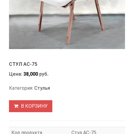
СТУЛ АС-75
Цена:
38,000
руб.
Категория:
Стулья
В КОРЗИНУ
Код продукта
Стул АС-75