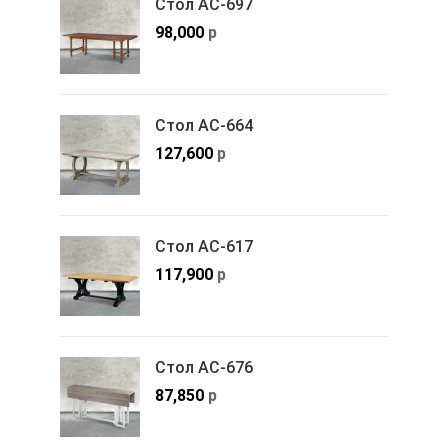
Стол АС-697
98,000
р
Стол АС-664
127,600
р
Стол АС-617
117,900
р
Стол АС-676
87,850
р