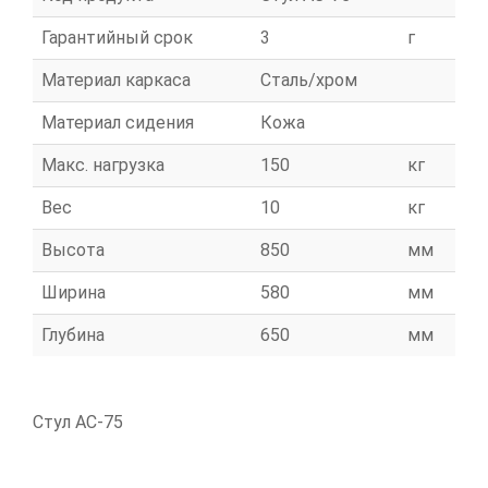
Гарантийный срок
3
г
Материал каркаса
Сталь/хром
Материал сидения
Кожа
Макс. нагрузка
150
кг
Вес
10
кг
Высота
850
мм
Ширина
580
мм
Глубина
650
мм
Стул АС-75