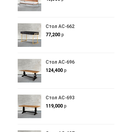
Стол АС-662
77,200
р
Стол АС-696
124,400
р
Стол АС-693
119,000
р