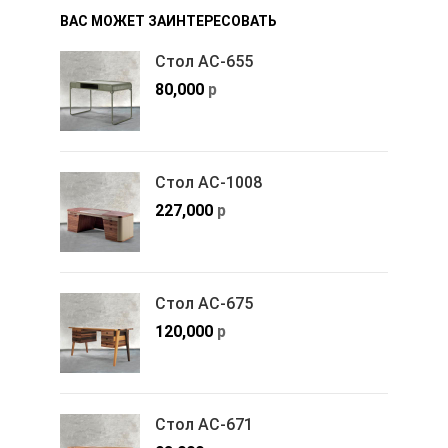
ВАС МОЖЕТ ЗАИНТЕРЕСОВАТЬ
Стол АС-655
80,000
р
Стол АС-1008
227,000
р
Стол АС-675
120,000
р
Стол АС-671