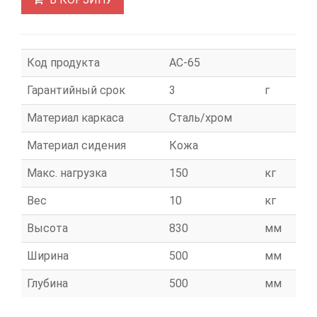
Код продукта
АС-65
Гарантийный срок
3
г
Материал каркаса
Сталь/хром
Материал сидения
Кожа
Макс. нагрузка
150
кг
Вес
10
кг
Высота
830
мм
Ширина
500
мм
Глубина
500
мм