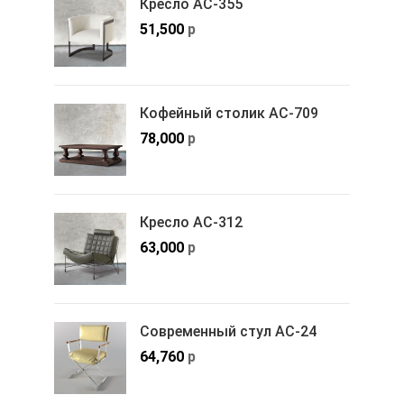
Кресло АС-355
51,500
р
Кофейный столик АС-709
78,000
р
Кресло АС-312
63,000
р
Современный стул АС-24
64,760
р