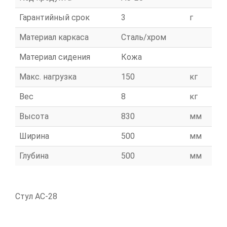
Гарантийный срок
3
г
Материал каркаса
Сталь/хром
Материал сидения
Кожа
Макс. нагрузка
150
кг
Вес
8
кг
Высота
830
мм
Ширина
500
мм
Глубина
500
мм
Стул АС-28