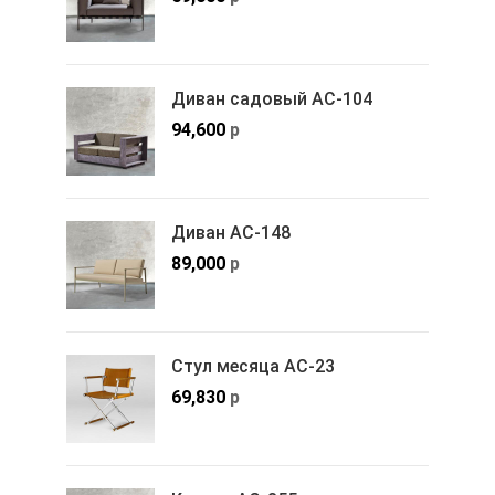
Диван садовый АС-104
94,600
р
Диван АС-148
89,000
р
Стул месяца АС-23
69,830
р