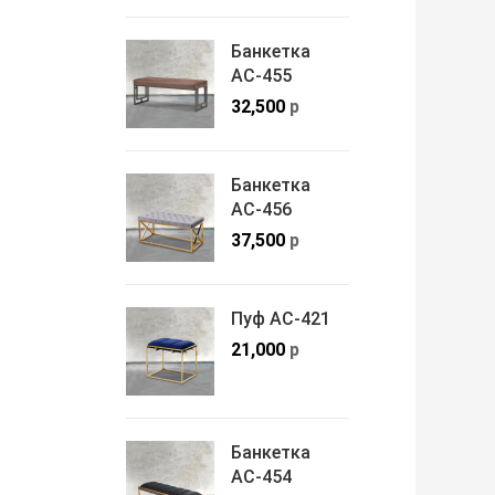
Банкетка
АС-455
32,500
р
Банкетка
АС-456
37,500
р
Пуф АС-421
21,000
р
Банкетка
АС-454