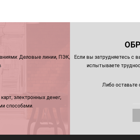
ОБ
ниями: Деловые линии, ПЭК,
Если вы затрудняетесь с в
в
испытываете трудност
Либо оставьте 
карт, электронных денег,
ми способами.