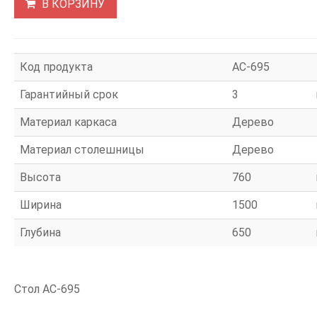
В КОРЗИНУ
Код продукта
АС-695
Гарантийный срок
3
Материал каркаса
Дерево
Материал столешницы
Дерево
Высота
760
Ширина
1500
Глубина
650
Стол АС-695