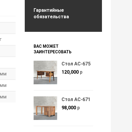
Гарантийные
обязательства
г
ВАС МОЖЕТ
ЗАИНТЕРЕСОВАТЬ
Стол АС-675
120,000
р
мм
мм
мм
Стол АС-671
98,000
р