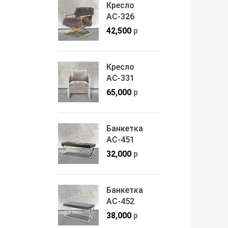
Кресло
АС-326
42,500
р
Кресло
АС-331
65,000
р
Банкетка
АС-451
32,000
р
Банкетка
АС-452
38,000
р