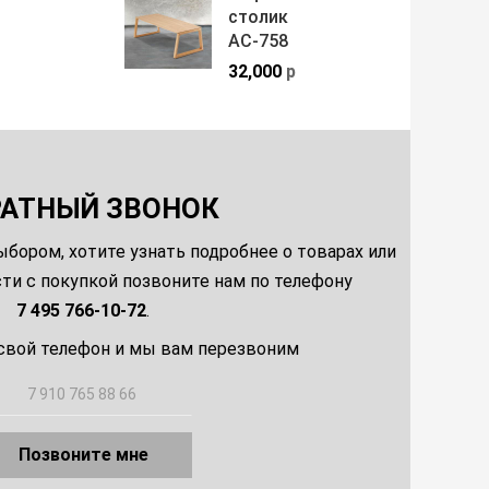
столик
АС-758
32,000
р
РАТНЫЙ ЗВОНОК
ыбором, хотите узнать подробнее о товарах или
и с покупкой позвоните нам по телефону
7 495 766-10-72
.
свой телефон и мы вам перезвоним
Позвоните мне