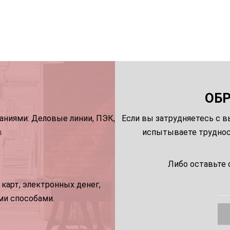
ОБ
ниями: Деловые линии, ПЭК,
Если вы затрудняетесь с в
в
испытываете трудност
Либо оставьте 
карт, электронных денег,
ми способами.