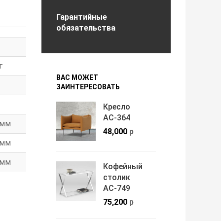
Гарантийные
обязательства
г
ВАС МОЖЕТ
ЗАИНТЕРЕСОВАТЬ
Кресло
АС-364
мм
48,000
р
мм
мм
Кофейный
столик
АС-749
75,200
р