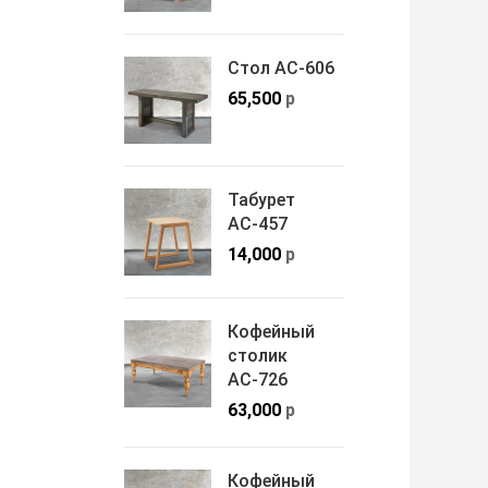
Стол АС-606
65,500
р
Табурет
АС-457
14,000
р
Кофейный
столик
АС-726
63,000
р
Кофейный