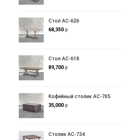
Стол АС-626
68,350
р
Стол АС-618
89,700
р
Кофейный столик АС-705
35,000
р
Столик АС-734