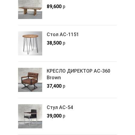
89,600
р
Стол АС-1151
38,500
р
КРЕСЛО ДИРЕКТОР АС-360
Brown
37,400
р
Стул АС-54
39,000
р