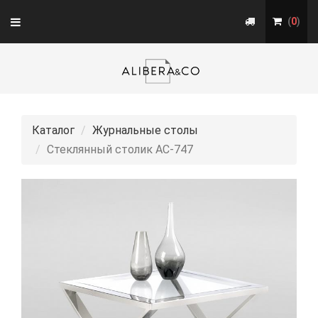
Toggle
(
0
)
navigation
Каталог
Журнальные столы
Стеклянный столик АС-747