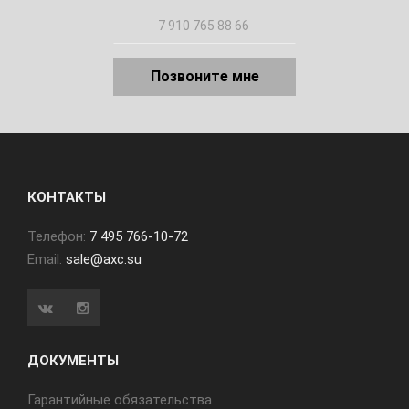
Позвоните мне
КОНТАКТЫ
Телефон:
7 495 766-10-72
Email:
sale@axc.su
ДОКУМЕНТЫ
Гарантийные обязательства