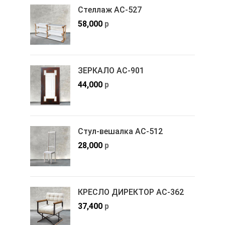
Стеллаж АС-527
58,000
р
ЗЕРКАЛО АС-901
44,000
р
Стул-вешалка АС-512
28,000
р
КРЕСЛО ДИРЕКТОР АС-362
37,400
р