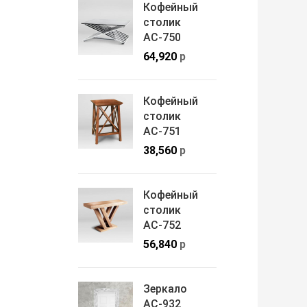
Кофейный
столик
АС-750
64,920
р
Кофейный
столик
АС-751
38,560
р
Кофейный
столик
АС-752
56,840
р
Зеркало
АС-932