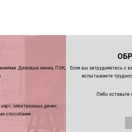
ОБ
ниями: Деловые линии, ПЭК,
Если вы затрудняетесь с в
в
испытываете трудност
Либо оставьте 
карт, электронных денег,
ми способами.