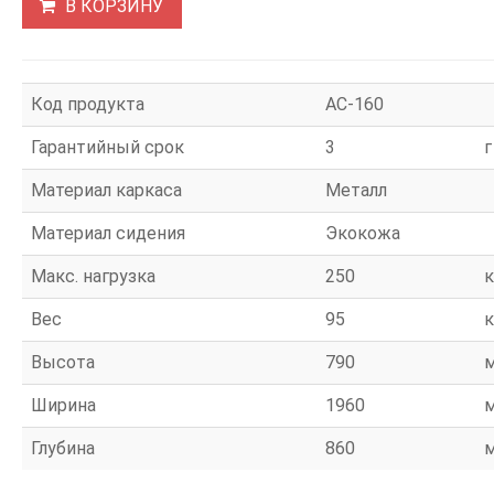
В КОРЗИНУ
Код продукта
АС-160
Гарантийный срок
3
г
Материал каркаса
Металл
Материал сидения
Экокожа
Макс. нагрузка
250
к
Вес
95
к
Высота
790
Ширина
1960
Глубина
860