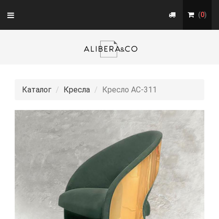
Toggle
(
0
)
navigation
Каталог
Кресла
Кресло АС-311