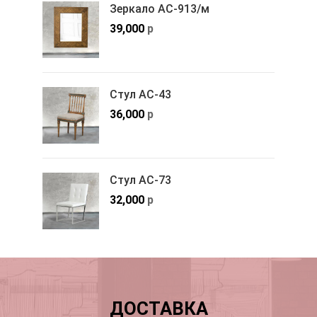
Зеркало АС-913/м
39,000
р
Стул АС-43
36,000
р
Стул АС-73
32,000
р
ДОСТАВКА