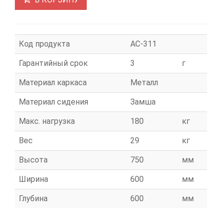
Код продукта
АС-311
Гарантийный срок
3
г
Материал каркаса
Металл
Материал сидения
Замша
Макс. нагрузка
180
кг
Вес
29
кг
Высота
750
мм
Ширина
600
мм
Глубина
600
мм