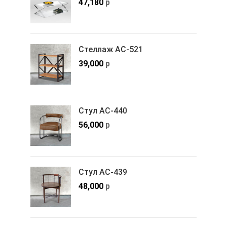
47,180
р
Стеллаж АС-521
39,000
р
Стул АС-440
56,000
р
Стул АС-439
48,000
р