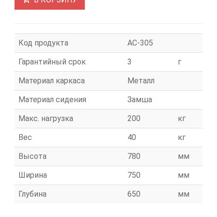
Код продукта
АС-305
Гарантийный срок
3
г
Материал каркаса
Металл
Материал сидения
Замша
Макс. нагрузка
200
кг
Вес
40
кг
Высота
780
мм
Ширина
750
мм
Глубина
650
мм