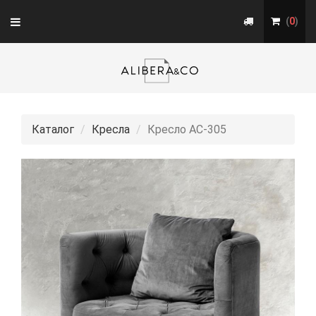
Toggle
(
0
)
navigation
Каталог
Кресла
Кресло АС-305