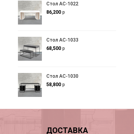
Стол АС-1022
86,200
р
Стол АС-1033
68,500
р
Стол АС-1030
58,800
р
ДОСТАВКА