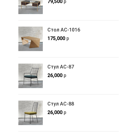
79,500
р
Стол АС-1016
175,000
р
Стул АС-87
26,000
р
Стул АС-88
26,000
р