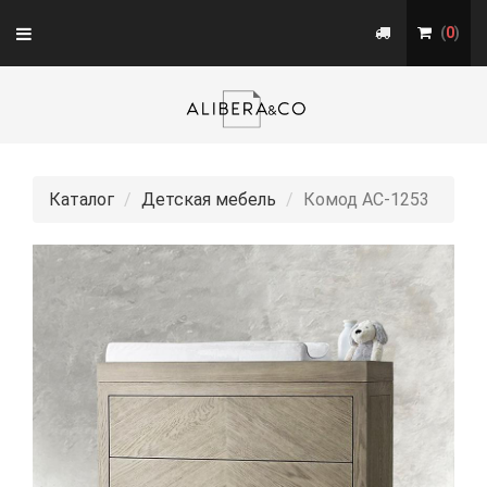
Toggle
(
0
)
navigation
Каталог
Детская мебель
Комод АС-1253