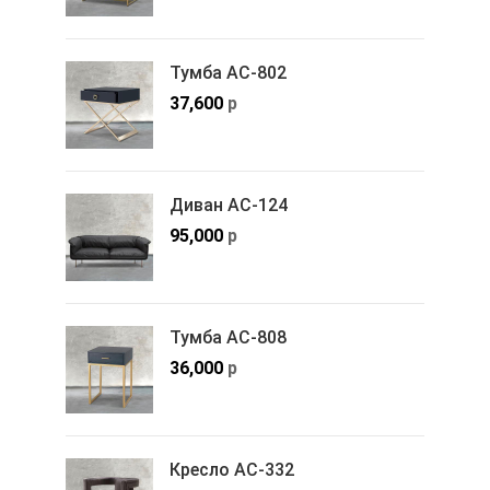
Тумба АС-802
37,600
р
Диван АС-124
95,000
р
Тумба АС-808
36,000
р
Кресло АС-332