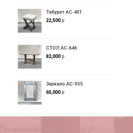
Табурет АС-401
22,500
р
СТОЛ АС-646
82,000
р
Зеркало АС-935
65,000
р