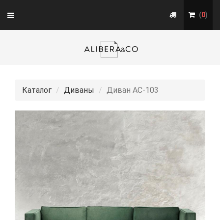
Toggle
(
0
)
navigation
Каталог
Диваны
Диван АС-103