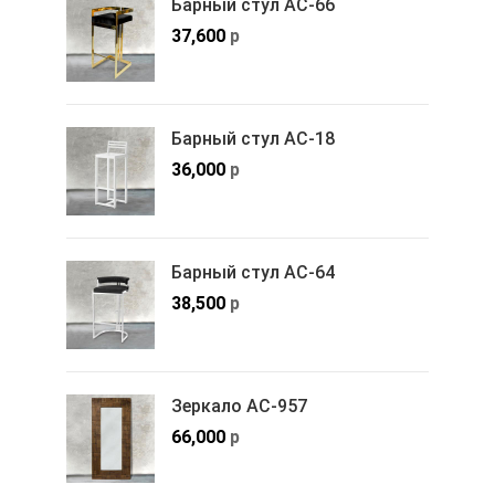
Барный стул АС-66
37,600
р
Барный стул АС-18
36,000
р
Барный стул АС-64
38,500
р
Зеркало АС-957
66,000
р