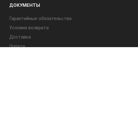
ДОКУМЕНТЫ
Гарантийные обязательства
Условия возврата
Доставка
Оплата
БЫСТРЫЙ ДОСТУП
Cтолы
Табуреты
Стулья
Студия Альбера