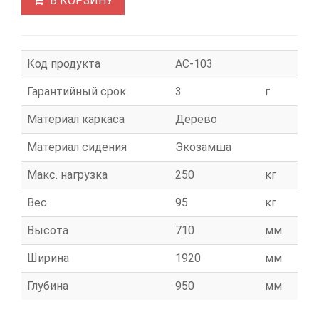
В КОРЗИНУ
Код продукта
АС-103
Гарантийный срок
3
г
Материал каркаса
Дерево
Материал сидения
Экозамша
Макс. нагрузка
250
кг
Вес
95
кг
Высота
710
мм
Ширина
1920
мм
Глубина
950
мм