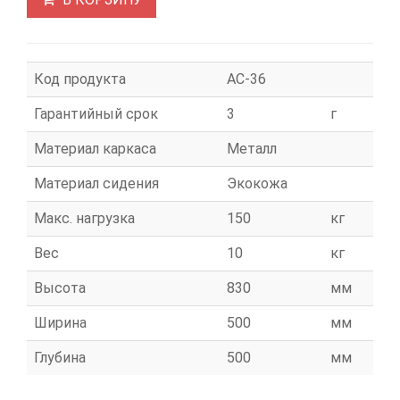
Код продукта
АС-36
Гарантийный срок
3
г
Материал каркаса
Металл
Материал сидения
Экокожа
Макс. нагрузка
150
кг
Вес
10
кг
Высота
830
мм
Ширина
500
мм
Глубина
500
мм