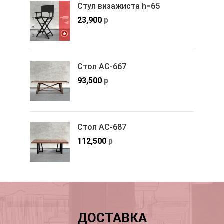
Стул визажиста h=65
23,900
р
Стол АС-667
93,500
р
Стол АС-687
112,500
р
ДОСТАВКА