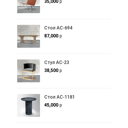
35,000
р
Стол АС-694
87,000
р
Стул АС-23
38,500
р
Стол АС-1181
45,000
р