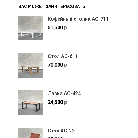
ВАС МОЖЕТ ЗАИНТЕРЕСОВАТЬ
Кофейный столик АС-711
51,500
р
Стол АС-611
70,000
р
Лавка АС-424
24,500
р
Стул АС-22