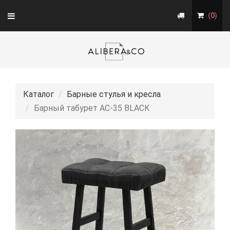
Toggle
(
0
)
navigation
Каталог
Барные стулья и кресла
Барный табурет АС-35 BLACK