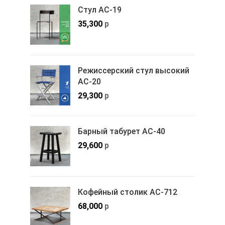
Стул АС-19
35,300
р
Режиссерский стул высокий
АС-20
29,300
р
Барный табурет АС-40
29,600
р
Кофейный столик АС-712
68,000
р