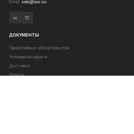
Email:
sale@axc.su
ДОКУМЕНТЫ
Гарантийные обязательства
Условия возврата
Доставка
Оплата
БЫСТРЫЙ ДОСТУП
Cтолы
Табуреты
Стулья