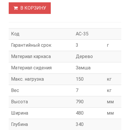
В КОРЗИНУ
Код
АС-35
Гарантийный срок
3
г
Материал каркаса
Дерево
Материал сидения
Замша
Макс. нагрузка
150
кг
Вес
7
кг
Высота
790
мм
Ширина
480
мм
Глубина
340