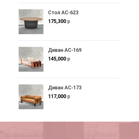
Стол АС-623
175,300
р
Диван АС-169
145,000
р
Диван АС-173
117,000
р