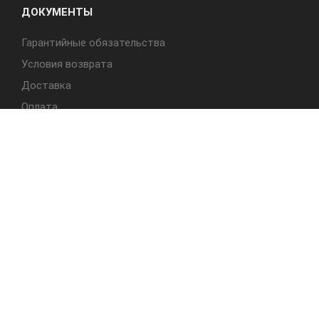
ДОКУМЕНТЫ
Гарантийные обязательства
Условия возврата
Доставка
Оплата
БЫСТРЫЙ ДОСТУП
Cтолы
Табуреты
Стулья
Студия Альбера