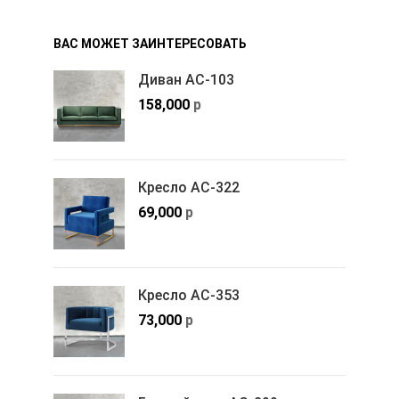
ВАС МОЖЕТ ЗАИНТЕРЕСОВАТЬ
Диван АС-103
158,000
р
Кресло АС-322
69,000
р
Кресло АС-353
73,000
р