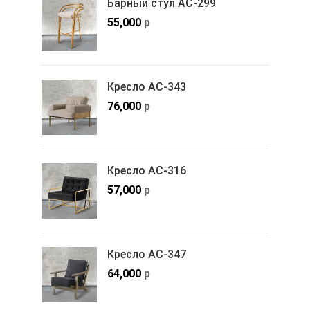
Барный стул АС-299
55,000
р
Кресло АС-343
76,000
р
Кресло АС-316
57,000
р
Кресло АС-347
64,000
р