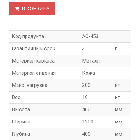
В КОРЗИНУ
Код продукта
АС-453
Гарантийный срок
3
г
Материал каркаса
Металл
Материал сидения
Кожа
Макс. нагрузка
200
кг
Вес
19
кг
Высота
460
мм
Ширина
1200
мм
Глубина
400
мм