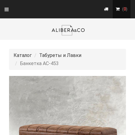
Toggle
(
0
)
navigation
Каталог
Табуреты и Лавки
Банкетка АС-453