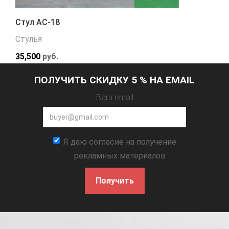
Стул АС-18
Стулья
35,500
руб.
ПОЛУЧИТЬ СКИДКУ 5 % НА EMAIL
Ваш email
Я даю согласие на получение
рекламных материалов
Получить