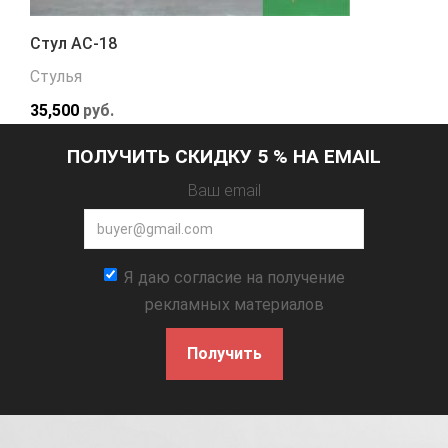
Стул АС-18
Стулья
35,500
руб.
ПОЛУЧИТЬ СКИДКУ 5 % НА EMAIL
Ваш email
Я даю согласие на получение
рекламных материалов
Получить