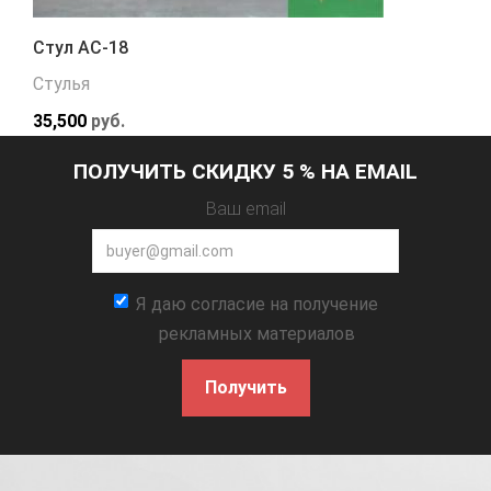
Стул АС-18
Стулья
35,500
руб.
ПОЛУЧИТЬ СКИДКУ 5 % НА EMAIL
Ваш email
Я даю согласие на получение
рекламных материалов
Получить