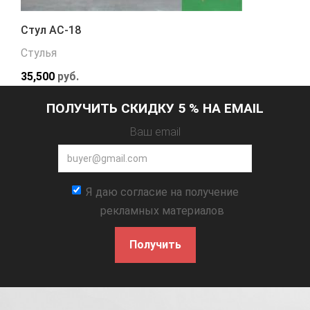
Стул АС-18
Стулья
35,500
руб.
ПОЛУЧИТЬ СКИДКУ 5 % НА EMAIL
Ваш email
Я даю согласие на получение
рекламных материалов
Получить