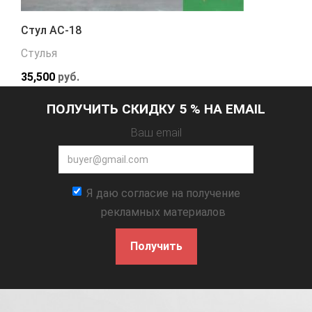
Стул АС-18
Стулья
35,500
руб.
ПОЛУЧИТЬ СКИДКУ 5 % НА EMAIL
Ваш email
Я даю согласие на получение
рекламных материалов
Получить