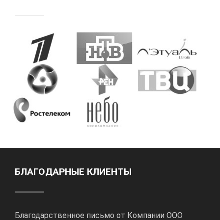
БЛАГОДАРНЫЕ КЛИЕНТЫ
Благодарственное письмо от Компании ООО