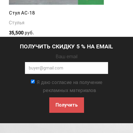
Стул АС-18
Стулья
35,500
руб.
ПОЛУЧИТЬ СКИДКУ 5 % НА EMAIL
Ваш email
Я даю согласие на получение
рекламных материалов
Получить