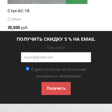
Стул АС-18
Стулья
35,500
руб.
ПОЛУЧИТЬ СКИДКУ 5 % НА EMAIL
Ваш email
Я даю согласие на получение
рекламных материалов
Получить