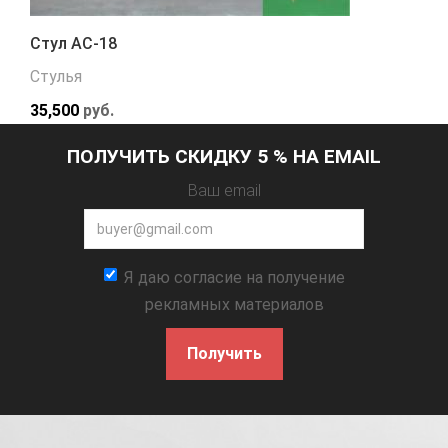
Стул АС-18
Стулья
35,500
руб.
ПОЛУЧИТЬ СКИДКУ 5 % НА EMAIL
Ваш email
Я даю согласие на получение
рекламных материалов
Получить