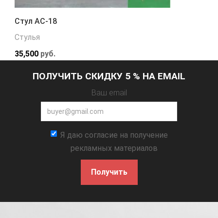
Стул АС-18
Стулья
35,500
руб.
ПОЛУЧИТЬ СКИДКУ 5 % НА EMAIL
Ваш email
Я даю согласие на получение
рекламных материалов
Получить