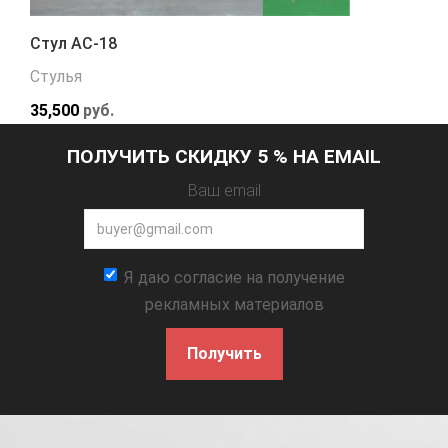
Стул АС-18
Стулья
35,500
руб.
ПОЛУЧИТЬ СКИДКУ 5 % НА EMAIL
Ваш email
Я даю согласие на получение
рекламных материалов
Получить