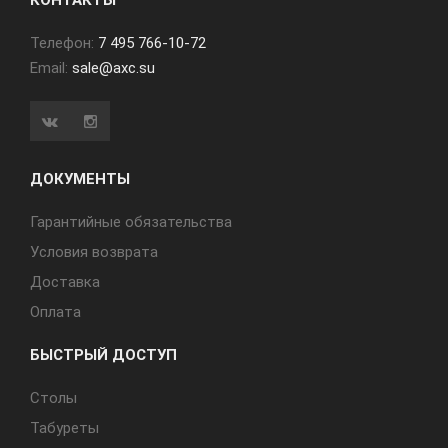
КОНТАКТЫ
Телефон:
7 495 766-10-72
Email:
sale@axc.su
ДОКУМЕНТЫ
Гарантийные обязательства
Условия возврата
Доставка
Оплата
БЫСТРЫЙ ДОСТУП
Cтолы
Табуреты