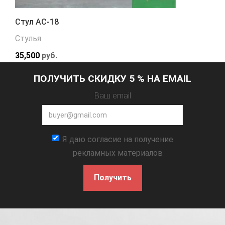
Стул АС-18
Стулья
35,500
руб.
ПОЛУЧИТЬ СКИДКУ 5 % НА EMAIL
Ваш email
Я даю согласие на получение
рекламных материалов
Получить