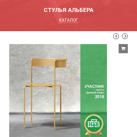
СТУЛЬЯ АЛЬБЕРА
КАТАЛОГ