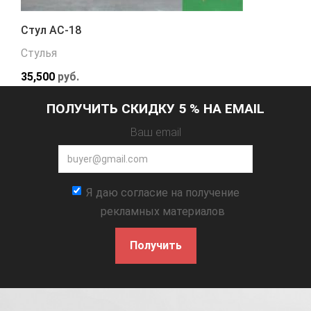
Стул АС-18
Стулья
35,500
руб.
ПОЛУЧИТЬ СКИДКУ 5 % НА EMAIL
Ваш email
Я даю согласие на получение
рекламных материалов
Получить