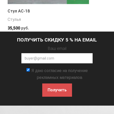
Стул АС-18
Стулья
35,500
руб.
ПОЛУЧИТЬ СКИДКУ 5 % НА EMAIL
Ваш email
Я даю согласие на получение
рекламных материалов
Получить