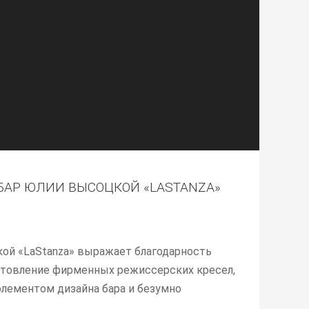
АР ЮЛИИ ВЫСОЦКОЙ «LASTANZA»
ой «LaStanza» выражает благодарность
готовление фирменных режиссерских кресел,
лементом дизайна бара и безумно