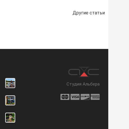
Другие статьи
Студия Альбера