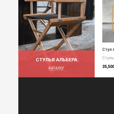
Стул 
Стуль
СТУЛЬЯ АЛЬБЕРА
35,50
КАТАЛОГ