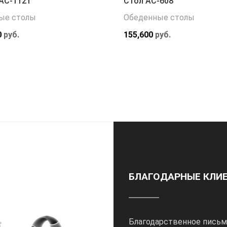
АС-1121
Стол АС-608
ые столы
Обеденные столы
0
руб.
155,600
руб.
БЛАГОДАРНЫЕ КЛИ
Благодарственное письм