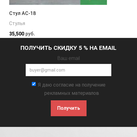
Стул АС-18
Стулья
35,500
руб.
ПОЛУЧИТЬ СКИДКУ 5 % НА EMAIL
Ваш email
Я даю согласие на получение
рекламных материалов
Получить