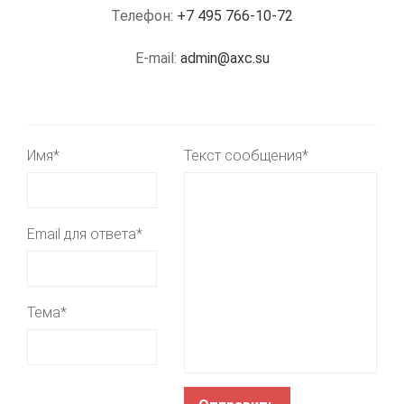
Телефон:
+7 495 766-10-72
E-mail:
admin@axc.su
Имя*
Текст сообщения*
Email для ответа*
Тема*