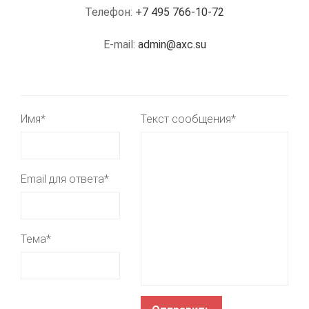
Телефон:
+7 495 766-10-72
E-mail:
admin@axc.su
Имя*
Текст сообщения*
Email для ответа*
Тема*