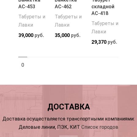
АС-453
АС-462
складной
АС-418
Табуреты и
Табуреты и
Табуреты и
Лавки
Лавки
Лавки
39,000
руб.
35,000
руб.
29,370
руб.
0
ДОСТАВКА
Доставка осуществляется транспортными компаниями:
Деловые линии, ПЭК, КИТ
Список городов