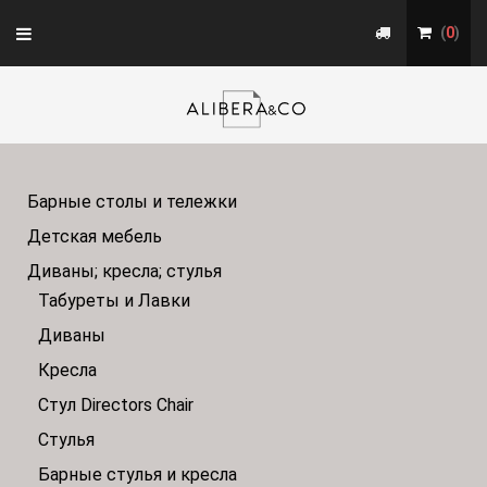
Toggle
(
0
)
navigation
Барные столы и тележки
Детская мебель
Диваны; кресла; стулья
Табуреты и Лавки
Диваны
Кресла
Стул Directors Chair
Стулья
Барные стулья и кресла