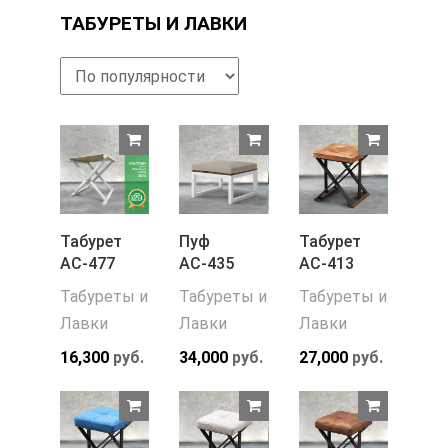
ТАБУРЕТЫ И ЛАВКИ
Табурет
Пуф
Табурет
АС-477
АС-435
АС-413
Табуреты и
Табуреты и
Табуреты и
Лавки
Лавки
Лавки
16,300
руб.
34,000
руб.
27,000
руб.