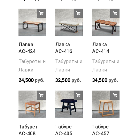
Лавка
Лавка
Лавка
АС-424
АС-416
АС-414
Табуреты и
Табуреты и
Табуреты и
Лавки
Лавки
Лавки
24,500
руб.
32,500
руб.
34,500
руб.
Табурет
Табурет
Табурет
АС-408
АС-405
АС-457