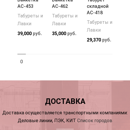
АС-453
АС-462
складной
АС-418
Табуреты и
Табуреты и
Табуреты и
Лавки
Лавки
Лавки
39,000
руб.
35,000
руб.
29,370
руб.
0
ДОСТАВКА
Доставка осуществляется транспортными компаниями:
Деловые линии, ПЭК, КИТ
Список городов