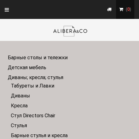
Toggle
(
0
)
navigation
Барные столы и тележки
Детская мебель
Диваны; кресла; стулья
Табуреты и Лавки
Диваны
Кресла
Стул Directors Chair
Стулья
Барные стулья и кресла