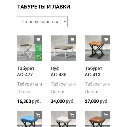
ТАБУРЕТЫ И ЛАВКИ
Табурет
Пуф
Табурет
АС-477
АС-435
АС-413
Табуреты и
Табуреты и
Табуреты и
Лавки
Лавки
Лавки
16,300
руб.
34,000
руб.
27,000
руб.