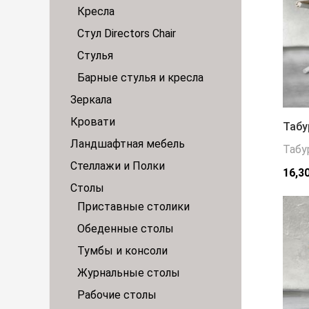
Кресла
Стул Directors Chair
Стулья
Барные стулья и кресла
Зеркала
Кровати
Табу
Ландшафтная мебель
Табу
Стеллажи и Полки
16,3
Столы
Приставные столики
Обеденные столы
Тумбы и консоли
Журнальные столы
Рабочие столы