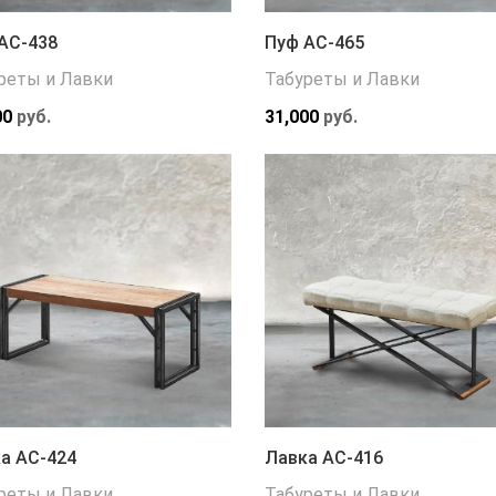
АС-438
Пуф АС-465
реты и Лавки
Табуреты и Лавки
00
руб.
31,000
руб.
а АС-424
Лавка АС-416
реты и Лавки
Табуреты и Лавки