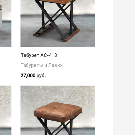
Табурет АС-413
Табуреты и Лавки
27,000
руб.