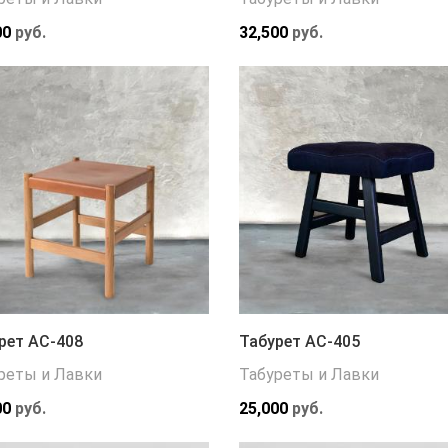
00
руб.
32,500
руб.
рет АС-408
Табурет АС-405
реты и Лавки
Табуреты и Лавки
00
руб.
25,000
руб.