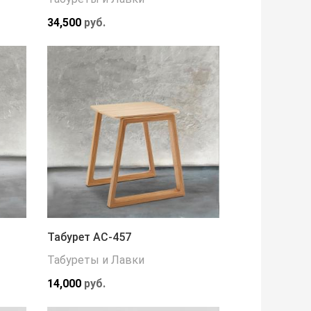
34,500
руб.
Табурет АС-457
Табуреты и Лавки
14,000
руб.