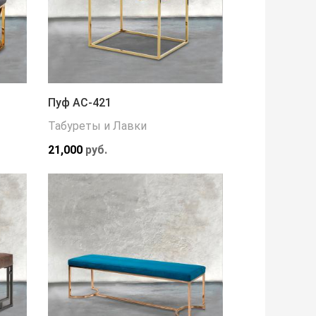
Пуф АС-421
Табуреты и Лавки
21,000
руб.