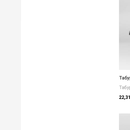
Табу
Табу
22,3