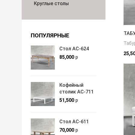
Круглые столы
ТАБУ
ПОПУЛЯРНЫЕ
Табу
Стол АС-624
25,5
85,000
р
Кофейный
столик АС-711
51,500
р
Стол АС-611
70,000
р