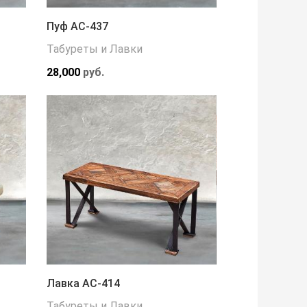
Пуф АС-437
Табуреты и Лавки
28,000
руб.
Лавка АС-414
Табуреты и Лавки