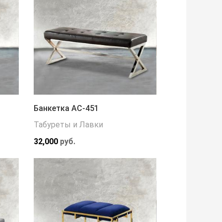
Банкетка АС-451
Табуреты и Лавки
32,000
руб.