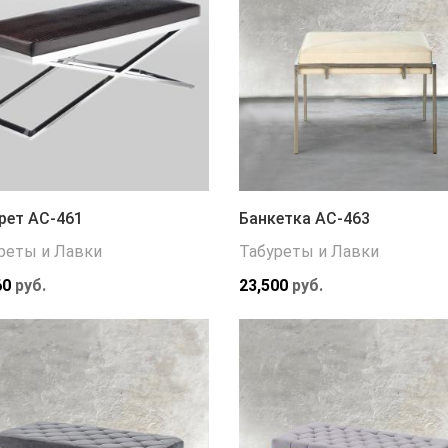
рет АС-461
Банкетка АС-463
реты и Лавки
Табуреты и Лавки
60
руб.
23,500
руб.