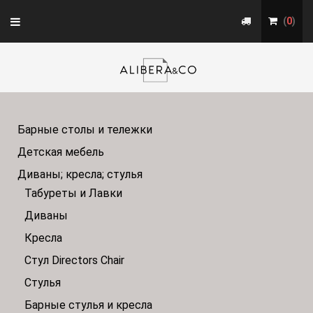
Toggle
(
0
)
navigation
Барные столы и тележки
Детская мебель
Диваны; кресла; стулья
Табуреты и Лавки
Диваны
Кресла
Стул Directors Chair
Стулья
Барные стулья и кресла