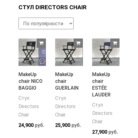
СТУЛ DIRECTORS CHAIR
MakeUp
MakeUp
MakeUp
chair NICO
chair
chair
BAGGIO
GUERLAIN
ESTÉE
LAUDER
Стул
Стул
Стул
Directors
Directors
Directors
Chair
Chair
Chair
24,900
руб.
25,900
руб.
27,900
руб.