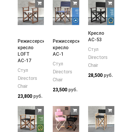
Кресло
АС-53
Режиссерское
Режиссерское
кресло
кресло
Стул
LOFT
АС-1
Directors
АС-17
Стул
Chair
Стул
Directors
28,500
руб.
Directors
Chair
Chair
23,500
руб.
23,800
руб.