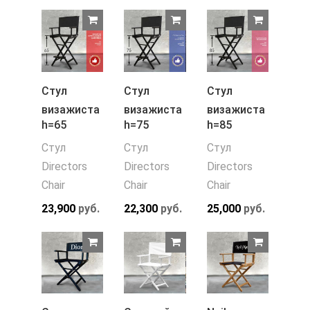
Стул
Стул
Стул
визажиста
визажиста
визажиста
h=65
h=75
h=85
Стул
Стул
Стул
Directors
Directors
Directors
Chair
Chair
Chair
23,900
руб.
22,300
руб.
25,000
руб.