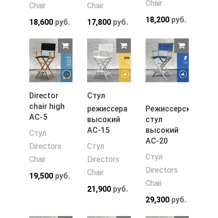
Chair
Chair
Chair
18,200
руб.
18,600
руб.
17,800
руб.
Director
Стул
chair high
режиссера
Режиссерский
АС-5
высокий
стул
АС-15
высокий
Стул
АС-20
Directors
Стул
Стул
Chair
Directors
Directors
Chair
19,500
руб.
Chair
21,900
руб.
29,300
руб.