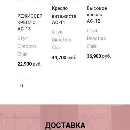
Кресло
Высокое
кресло
РЕЖИССЕРСКОЕ
визажиста
АС-12
КРЕСЛО
АС-11
АС-13
Стул
Стул
Стул
Directors
Directors
Directors
Chair
Chair
Chair
36,900
руб.
44,700
руб.
22,900
руб.
0
ДОСТАВКА