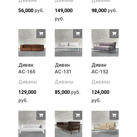
Диваны
Диваны
Диваны
56,000
руб.
149,000
98,000
руб.
руб.
Диван
Диван
Диван
АС-165
АС-131
АС-152
Диваны
Диваны
Диваны
129,000
85,000
руб.
124,000
руб.
руб.