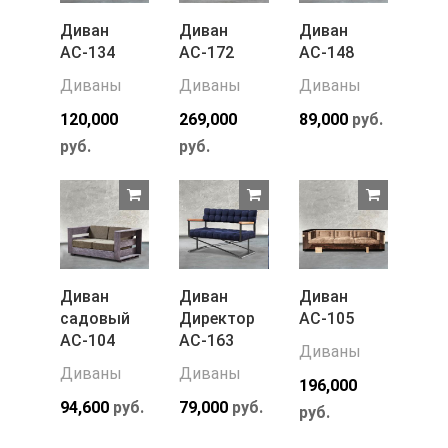
Диван
Диван
Диван
АС-134
АС-172
АС-148
Диваны
Диваны
Диваны
120,000
269,000
89,000
руб.
руб.
руб.
Диван
Диван
Диван
садовый
Директор
АС-105
АС-104
АС-163
Диваны
Диваны
Диваны
196,000
94,600
руб.
79,000
руб.
руб.