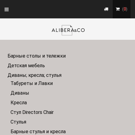
Toggle
(
0
)
navigation
Барные столы и тележки
Детская мебель
Диваны; кресла; стулья
Табуреты и Лавки
Диваны
Кресла
Стул Directors Chair
Стулья
Барные стулья и кресла