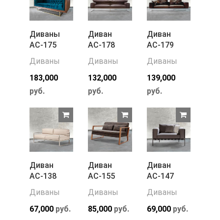
Диваны
Диван
Диван
АС-175
АС-178
АС-179
Диваны
Диваны
Диваны
183,000
132,000
139,000
руб.
руб.
руб.
Диван
Диван
Диван
АС-138
АС-155
АС-147
Диваны
Диваны
Диваны
67,000
руб.
85,000
руб.
69,000
руб.