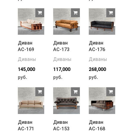
Диван
Диван
Диван
АС-169
АС-173
АС-176
Диваны
Диваны
Диваны
145,000
117,000
268,000
руб.
руб.
руб.
Диван
Диван
Диван
АС-171
АС-153
АС-168