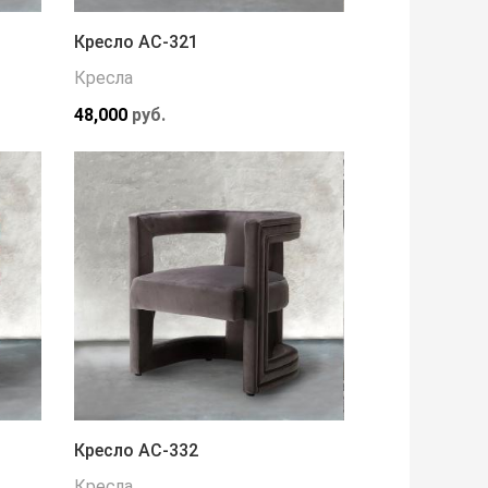
Кресло АС-321
Кресла
48,000
руб.
Кресло АС-332
Кресла