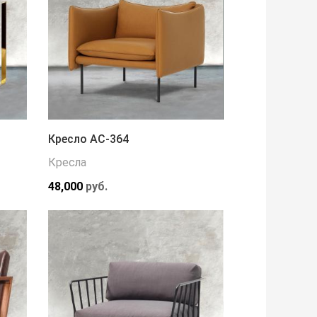
Кресло АС-364
Кресла
48,000
руб.