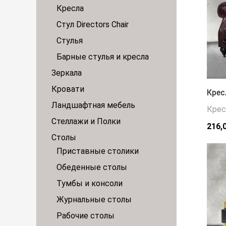
Кресла
Стул Directors Chair
Стулья
Барные стулья и кресла
Зеркала
Кровати
Крес
Ландшафтная мебель
Крес
Стеллажи и Полки
216,
Столы
Приставные столики
Обеденные столы
Тумбы и консоли
Журнальные столы
Рабочие столы