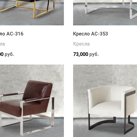
ло АС-316
Кресло АС-353
ла
Кресла
00
руб.
73,000
руб.