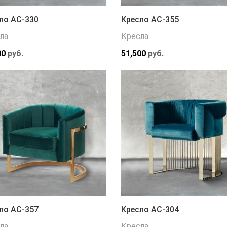
ло АС-330
Кресло АС-355
ла
Кресла
00
руб.
51,500
руб.
ло АС-357
Кресло АС-304
ла
Кресла