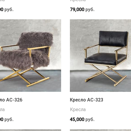
00
руб.
79,000
руб.
ло АС-326
Кресло АС-323
ла
Кресла
00
руб.
45,000
руб.