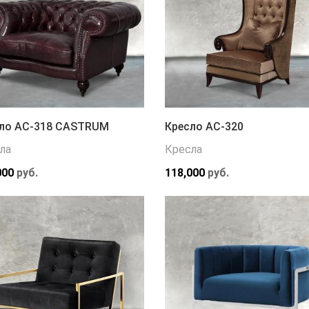
ло АС-318 CASTRUM
Кресло АС-320
ла
Кресла
000
руб.
118,000
руб.