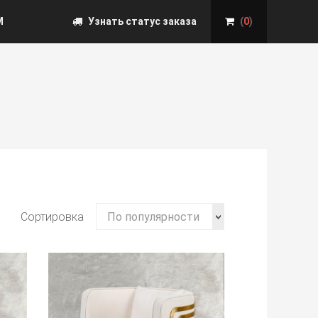
М
Узнать статус заказа
(
0
)
Сортировка
По популярности