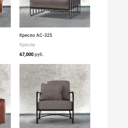
Кресло АС-325
Кресла
67,000
руб.