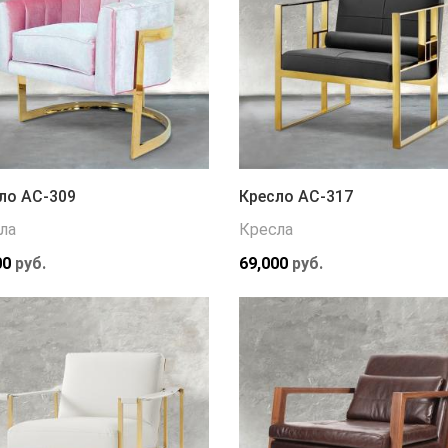
ло АС-309
Кресло АС-317
ла
Кресла
00
руб.
69,000
руб.