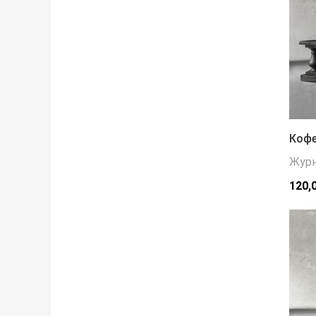
Кофе
Журн
120,