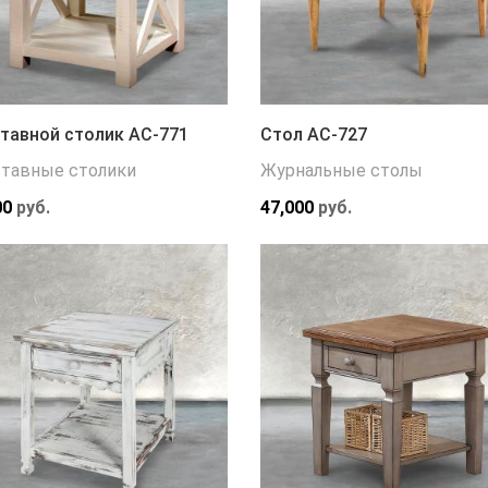
тавной столик АС-771
Стол АС-727
тавные столики
Журнальные столы
00
руб.
47,000
руб.