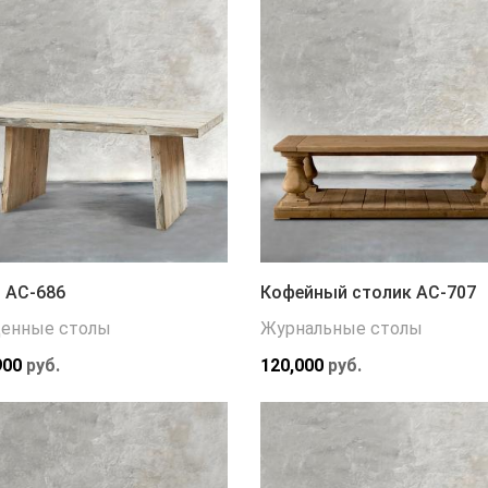
 АС-686
Кофейный столик АС-707
енные столы
Журнальные столы
900
руб.
120,000
руб.