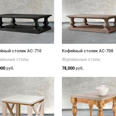
йный столик АС-710
Кофейный столик АС-708
альные столы
Журнальные столы
000
руб.
78,000
руб.