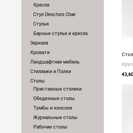
Кресла
Стул Directors Chair
Стулья
Барные стулья и кресла
Зеркала
Кровати
Стол
Ландшафтная мебель
Круг
Стеллажи и Полки
43,6
Столы
Приставные столики
Обеденные столы
Тумбы и консоли
Журнальные столы
Рабочие столы