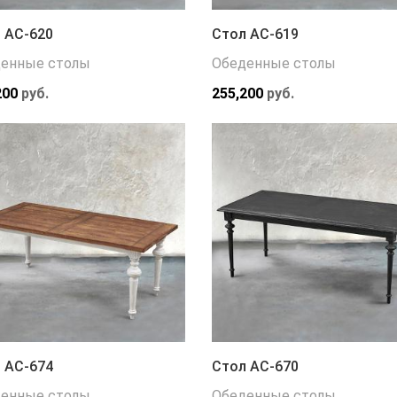
 АС-620
Стол АС-619
енные столы
Обеденные столы
200
руб.
255,200
руб.
 АС-674
Стол АС-670
енные столы
Обеденные столы