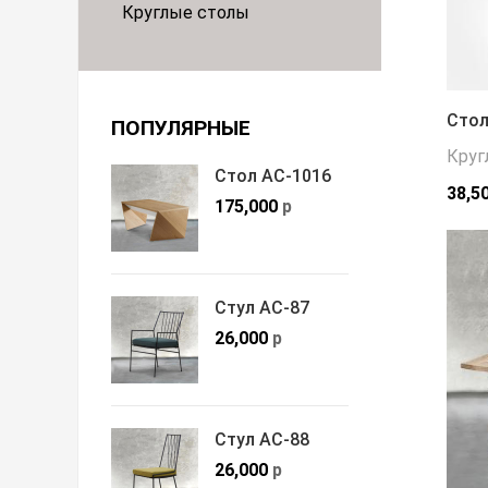
Круглые столы
Стол
ПОПУЛЯРНЫЕ
Круг
Стол АС-1016
38,5
175,000
р
Стул АС-87
26,000
р
Стул АС-88
26,000
р