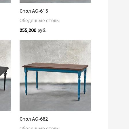
Стол АС-615
Обеденные столы
255,200
руб.
Стол АС-682
Обеденные столы