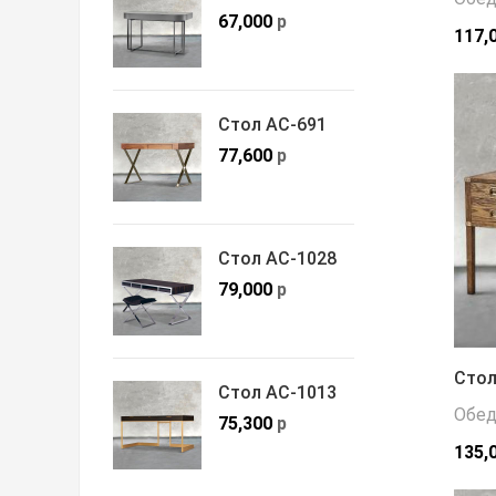
67,000
р
117,
Стол АС-691
77,600
р
Стол АС-1028
79,000
р
Стол
Стол АС-1013
Обед
75,300
р
135,