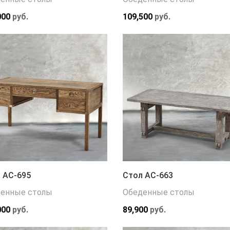
000
руб.
109,500
руб.
 АС-695
Стол АС-663
енные столы
Обеденные столы
000
руб.
89,900
руб.