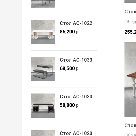
Стол
Обед
Стол АС-1022
86,200
р
255,
Стол АС-1033
68,500
р
Стол АС-1030
58,800
р
Стол
Стол АС-1020
Обед