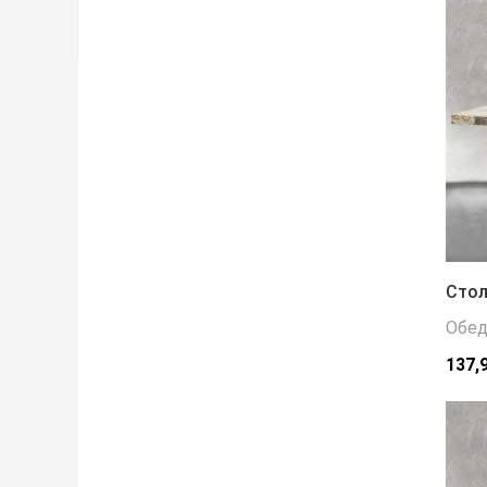
Стол
Обед
137,