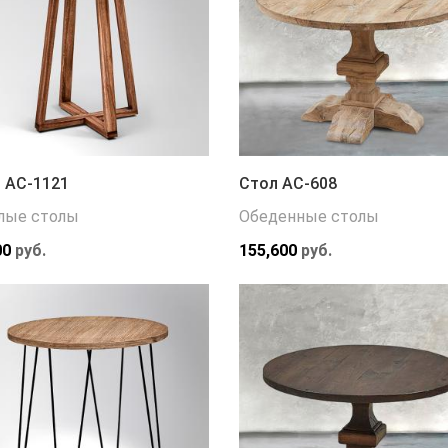
 АС-1121
Стол АС-608
лые столы
Обеденные столы
00
руб.
155,600
руб.