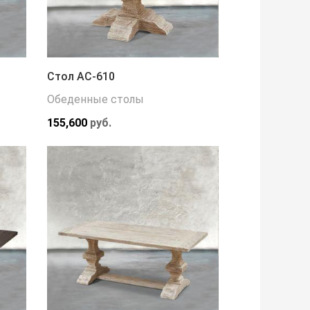
Стол АС-610
Обеденные столы
155,600
руб.