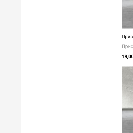
Прис
Прис
19,0