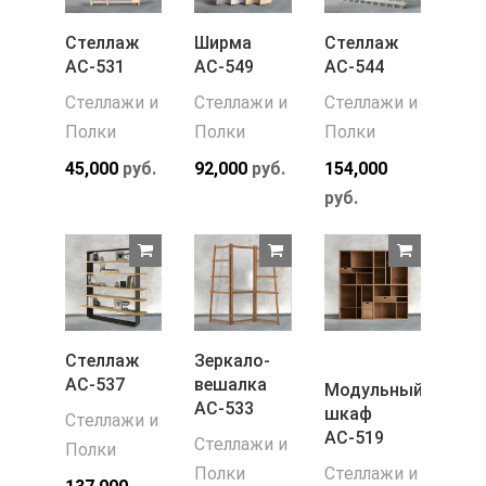
Стеллаж
Ширма
Стеллаж
АС-531
АС-549
АС-544
Стеллажи и
Стеллажи и
Стеллажи и
Полки
Полки
Полки
45,000
руб.
92,000
руб.
154,000
руб.
Стеллаж
Зеркало-
АС-537
вешалка
Модульный
АС-533
шкаф
Стеллажи и
АС-519
Стеллажи и
Полки
Полки
Стеллажи и