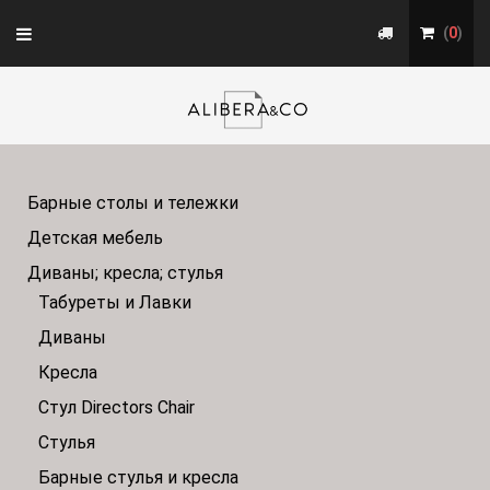
Toggle
(
0
)
navigation
Барные столы и тележки
Детская мебель
Диваны; кресла; стулья
Табуреты и Лавки
Диваны
Кресла
Стул Directors Chair
Стулья
Барные стулья и кресла