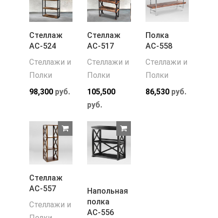
Стеллаж
Стеллаж
Полка
АС-524
АС-517
АС-558
Стеллажи и
Стеллажи и
Стеллажи и
Полки
Полки
Полки
98,300
руб.
105,500
86,530
руб.
руб.
Стеллаж
АС-557
Напольная
полка
Стеллажи и
АС-556
Полки