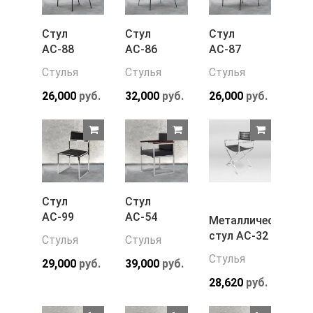
Стул
Стул
Стул
АС-88
АС-86
АС-87
Стулья
Стулья
Стулья
26,000
руб.
32,000
руб.
26,000
руб.
Стул
Стул
АС-99
АС-54
Металлический
стул АС-32
Стулья
Стулья
Стулья
29,000
руб.
39,000
руб.
28,620
руб.