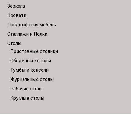
Зеркала
Кровати
Ландшафтная мебель
Стеллажи и Полки
Столы
Приставные столики
Обеденные столы
Тумбы и консоли
Журнальные столы
Рабочие столы
Круглые столы